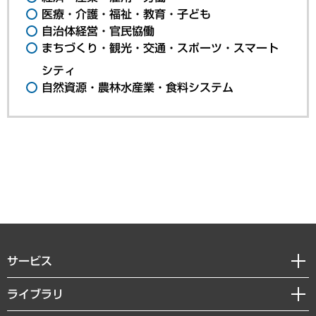
医療・介護・福祉・教育・子ども
自治体経営・官民協働
まちづくり・観光・交通・スポーツ・スマート
シティ
自然資源・農林水産業・食料システム
サービス
経営戦略
ライブラリ
組織・人事戦略