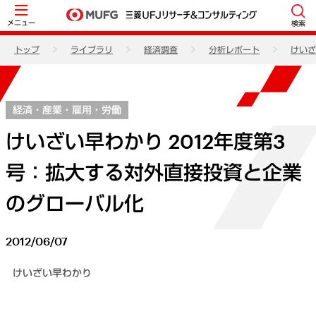
メニュー
検索
トップ
ライブラリ
経済調査
分析レポート
けいざ
経済・産業・雇用・労働
けいざい早わかり 2012年度第3
号：拡大する対外直接投資と企業
のグローバル化
2012/06/07
けいざい早わかり