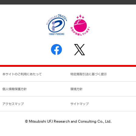
個人情報保護方針
環境方針
サステナビリティ
特定商取引法に基づく表示
SNSアカウントコミュニティガイドライン
反社会的勢力に対する基本方針
個人情報の取り扱いについて
書面による個人情報の開示等の請求の手続きについて
本サイトのご利用にあたって
特定商取引法に基づく提示
個人情報保護方針
環境方針
アクセスマップ
サイトマップ
© Mitsubishi UFJ Research and Consulting Co., Ltd.