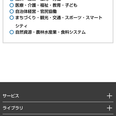
医療・介護・福祉・教育・子ども
自治体経営・官民協働
まちづくり・観光・交通・スポーツ・スマート
シティ
自然資源・農林水産業・食料システム
サービス
経営戦略
ライブラリ
組織・人事戦略