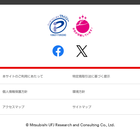
個人情報保護方針
環境方針
サステナビリティ
特定商取引法に基づく表示
SNSアカウントコミュニティガイドライン
反社会的勢力に対する基本方針
個人情報の取り扱いについて
書面による個人情報の開示等の請求の手続きについて
本サイトのご利用にあたって
特定商取引法に基づく提示
個人情報保護方針
環境方針
アクセスマップ
サイトマップ
© Mitsubishi UFJ Research and Consulting Co., Ltd.