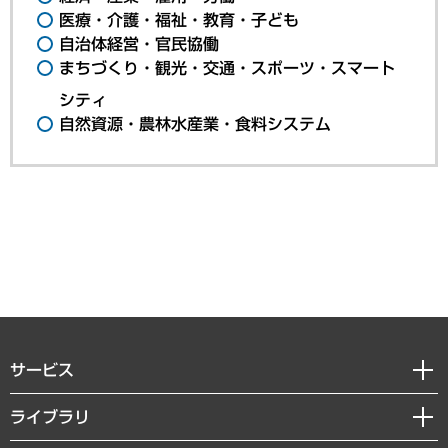
医療・介護・福祉・教育・子ども
自治体経営・官民協働
まちづくり・観光・交通・スポーツ・スマート
シティ
自然資源・農林水産業・食料システム
サービス
経営戦略
ライブラリ
組織・人事戦略