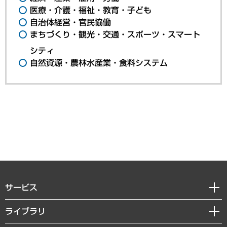
医療・介護・福祉・教育・子ども
自治体経営・官民協働
まちづくり・観光・交通・スポーツ・スマート
シティ
自然資源・農林水産業・食料システム
サービス
経営戦略
ライブラリ
組織・人事戦略