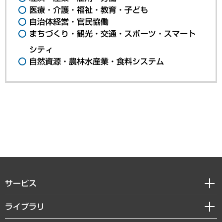
医療・介護・福祉・教育・子ども
自治体経営・官民協働
まちづくり・観光・交通・スポーツ・スマート
シティ
自然資源・農林水産業・食料システム
サービス
経営戦略
ライブラリ
組織・人事戦略