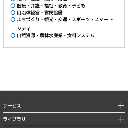
医療・介護・福祉・教育・子ども
自治体経営・官民協働
まちづくり・観光・交通・スポーツ・スマート
シティ
自然資源・農林水産業・食料システム
サービス
経営戦略
ライブラリ
組織・人事戦略