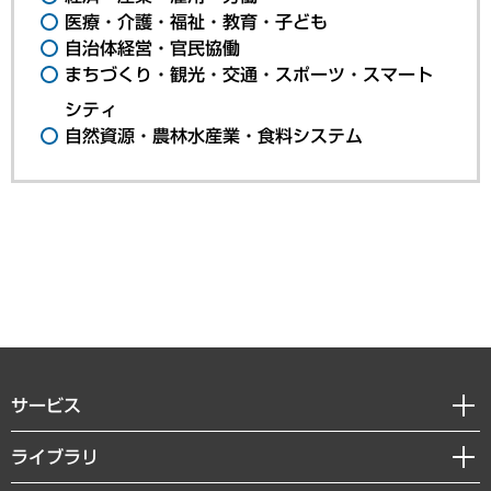
医療・介護・福祉・教育・子ども
自治体経営・官民協働
まちづくり・観光・交通・スポーツ・スマート
シティ
自然資源・農林水産業・食料システム
サービス
経営戦略
ライブラリ
組織・人事戦略