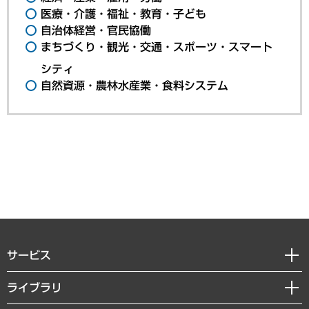
医療・介護・福祉・教育・子ども
自治体経営・官民協働
まちづくり・観光・交通・スポーツ・スマート
シティ
自然資源・農林水産業・食料システム
サービス
経営戦略
ライブラリ
組織・人事戦略