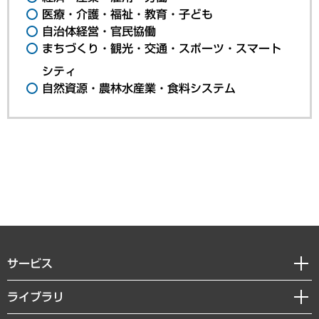
医療・介護・福祉・教育・子ども
自治体経営・官民協働
まちづくり・観光・交通・スポーツ・スマート
シティ
自然資源・農林水産業・食料システム
サービス
経営戦略
ライブラリ
組織・人事戦略