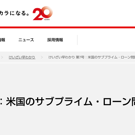
情報
ニュース
採用情報
けいざい早わかり
けいざい早わかり 第7号：米国のサブプライム・ローン問
号：米国のサブプライム・ローン