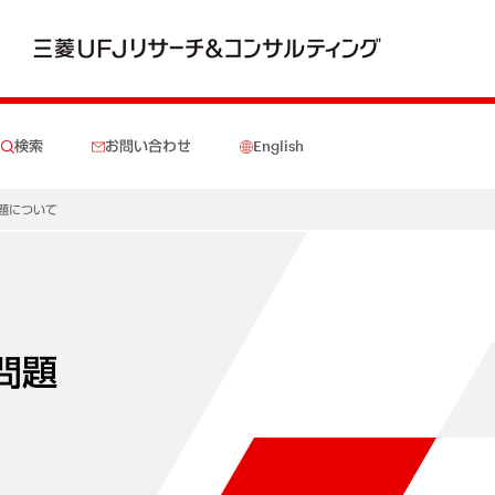
検索
お問い合わせ
English
題について
問題