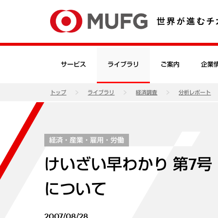
サービス
ライブラリ
ご案内
企業
トップ
ライブラリ
経済調査
分析レポート
経済・産業・雇用・労働
けいざい早わかり 第7
について
2007/08/28