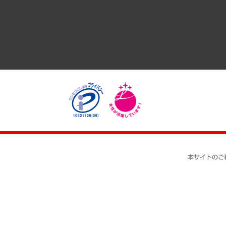
医療・介護・福祉・教育・子ども
自治体経営・官民協働
まちづくり・観光・交通・スポーツ・スマートシティ
自然資源・農林水産業・食料システム
本サイトのご