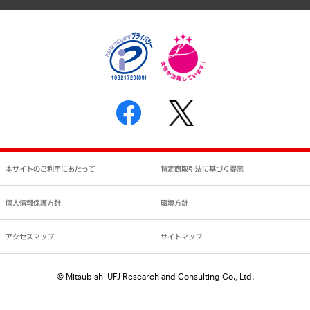
個人情報保護方針
環境方針
サステナビリティ
特定商取引法に基づく表示
SNSアカウントコミュニティガイドライン
反社会的勢力に対する基本方針
個人情報の取り扱いについて
書面による個人情報の開示等の請求の手続きについて
本サイトのご利用にあたって
特定商取引法に基づく提示
個人情報保護方針
環境方針
アクセスマップ
サイトマップ
© Mitsubishi UFJ Research and Consulting Co., Ltd.