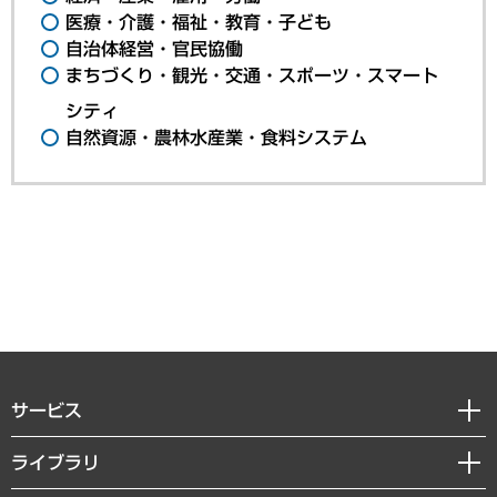
医療・介護・福祉・教育・子ども
自治体経営・官民協働
まちづくり・観光・交通・スポーツ・スマート
シティ
自然資源・農林水産業・食料システム
サービス
経営戦略
ライブラリ
組織・人事戦略