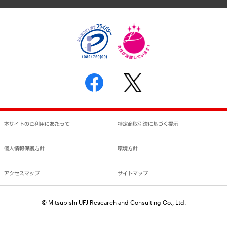
個人情報保護方針
環境方針
サステナビリティ
特定商取引法に基づく表示
SNSアカウントコミュニティガイドライン
反社会的勢力に対する基本方針
個人情報の取り扱いについて
書面による個人情報の開示等の請求の手続きについて
本サイトのご利用にあたって
特定商取引法に基づく提示
個人情報保護方針
環境方針
アクセスマップ
サイトマップ
© Mitsubishi UFJ Research and Consulting Co., Ltd.