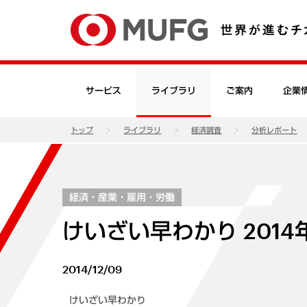
サービス
ライブラリ
ご案内
企業
トップ
ライブラリ
経済調査
分析レポート
経済・産業・雇用・労働
けいざい早わかり 2014
2014/12/09
けいざい早わかり