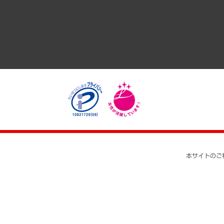
医療・介護・福祉・教育・子ども
自治体経営・官民協働
まちづくり・観光・交通・スポーツ・スマートシティ
自然資源・農林水産業・食料システム
本サイトのご