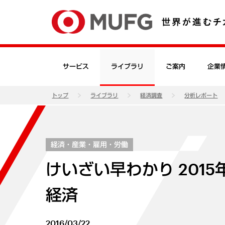
サービス
ライブラリ
ご案内
企業
トップ
ライブラリ
経済調査
分析レポート
経済・産業・雇用・労働
けいざい早わかり 2015
経済
2016/03/22