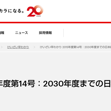
情報
ニュース
採用情報
けいざい早わかり
けいざい早わかり 2015年度第14号：2030年度までの日
年度第14号：2030年度までの