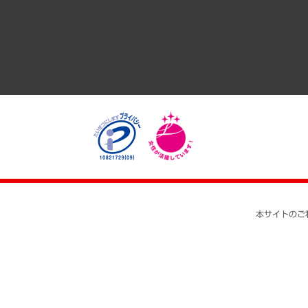
医療・介護・福祉・教育・子ども
自治体経営・官民協働
まちづくり・観光・交通・スポーツ・スマートシティ
自然資源・農林水産業・食料システム
本サイトのご