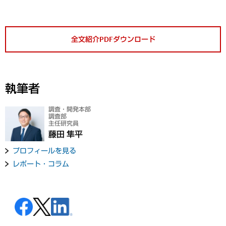
全文紹介PDFダウンロード
執筆者
調査・開発本部
調査部
主任研究員
藤田 隼平
プロフィールを見る
レポート・コラム