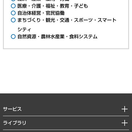
医療・介護・福祉・教育・子ども
自治体経営・官民協働
まちづくり・観光・交通・スポーツ・スマート
シティ
自然資源・農林水産業・食料システム
サービス
経営戦略
ライブラリ
組織・人事戦略