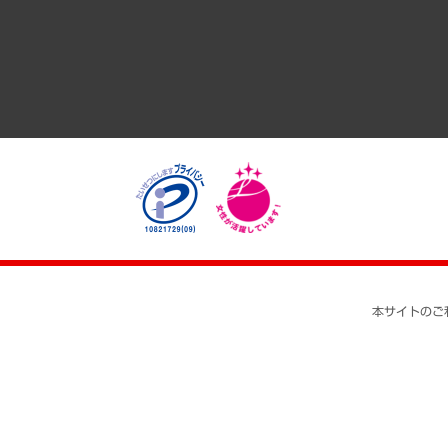
医療・介護・福祉・教育・子ども
自治体経営・官民協働
まちづくり・観光・交通・スポーツ・スマートシティ
自然資源・農林水産業・食料システム
本サイトのご