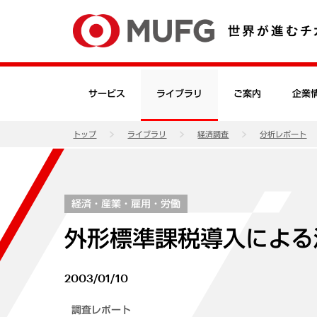
サービス
ライブラリ
ご案内
企業
トップ
ライブラリ
経済調査
分析レポート
経済・産業・雇用・労働
外形標準課税導入による
2003/01/10
調査レポート