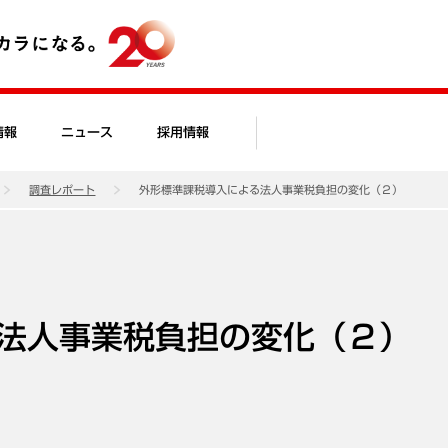
情報
ニュース
採用情報
調査レポート
外形標準課税導入による法人事業税負担の変化（２）
法人事業税負担の変化（２）