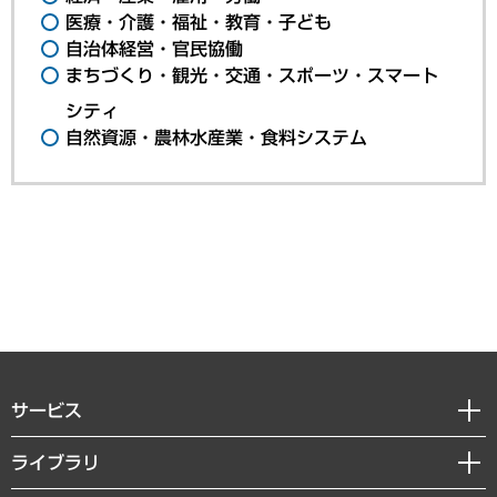
医療・介護・福祉・教育・子ども
自治体経営・官民協働
まちづくり・観光・交通・スポーツ・スマート
シティ
自然資源・農林水産業・食料システム
サービス
経営戦略
ライブラリ
組織・人事戦略