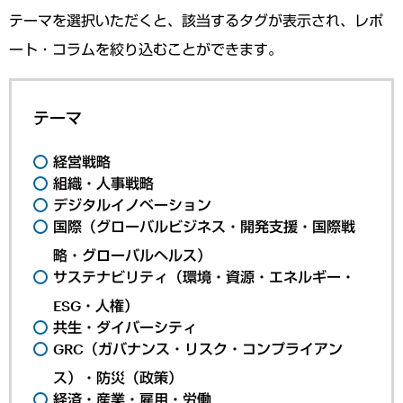
テーマを選択いただくと、該当するタグが表示され、レポ
ート・コラムを絞り込むことができます。
テーマ
経営戦略
組織・人事戦略
デジタルイノベーション
国際（グローバルビジネス・開発支援・国際戦
略・グローバルヘルス）
サステナビリティ（環境・資源・エネルギー・
ESG・人権）
共生・ダイバーシティ
GRC（ガバナンス・リスク・コンプライアン
ス）・防災（政策）
経済・産業・雇用・労働