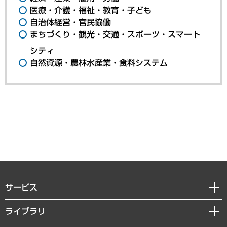
医療・介護・福祉・教育・子ども
自治体経営・官民協働
まちづくり・観光・交通・スポーツ・スマート
シティ
自然資源・農林水産業・食料システム
サービス
経営戦略
ライブラリ
組織・人事戦略