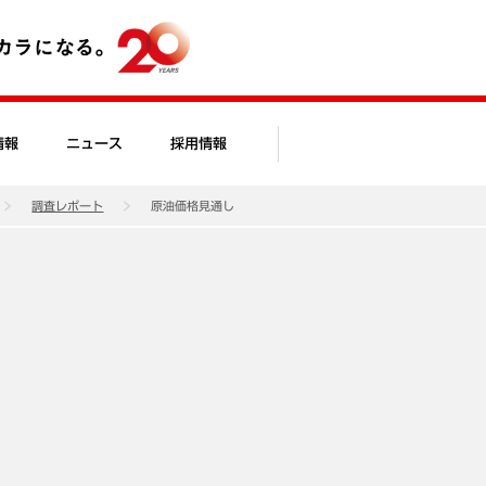
情報
ニュース
採用情報
調査レポート
原油価格見通し