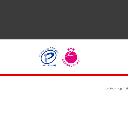
医療・介護・福祉・教育・子ども
自治体経営・官民協働
まちづくり・観光・交通・スポーツ・スマートシティ
自然資源・農林水産業・食料システム
本サイトのご