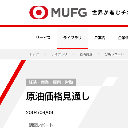
サービス
ライブラリ
ご案内
企業
トップ
ライブラリ
経済調査
分析レポート
経済・産業・雇用・労働
原油価格見通し
2004/04/09
調査レポート