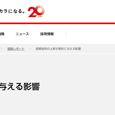
情報
ニュース
採用情報
調査レポート
長期金利の上昇が家計に与える影響
与える影響