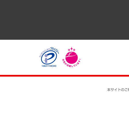
医療・介護・福祉・教育・子ども
自治体経営・官民協働
まちづくり・観光・交通・スポーツ・スマートシティ
自然資源・農林水産業・食料システム
本サイトのご