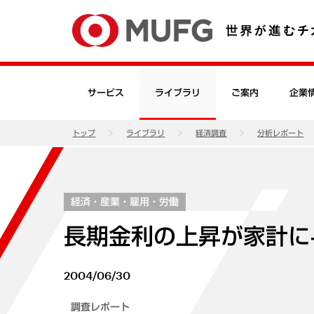
サービス
ライブラリ
ご案内
企業
トップ
ライブラリ
経済調査
分析レポート
経済・産業・雇用・労働
長期金利の上昇が家計に
2004/06/30
調査レポート