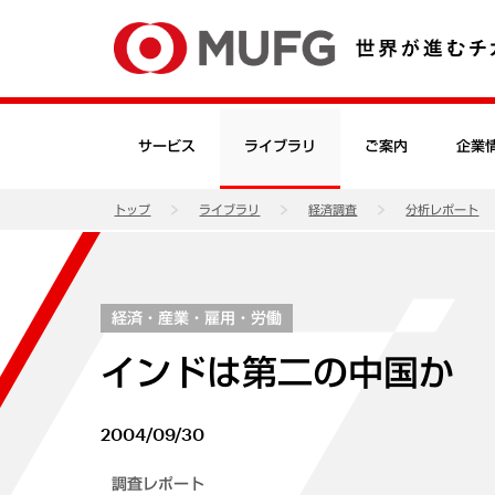
サービス
ライブラリ
ご案内
企業
トップ
ライブラリ
経済調査
分析レポート
経済・産業・雇用・労働
インドは第二の中国か
2004/09/30
調査レポート