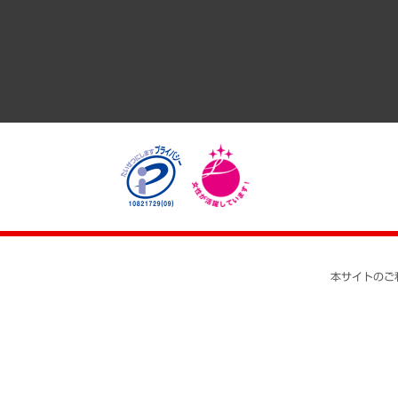
医療・介護・福祉・教育・子ども
自治体経営・官民協働
まちづくり・観光・交通・スポーツ・スマートシティ
自然資源・農林水産業・食料システム
本サイトのご