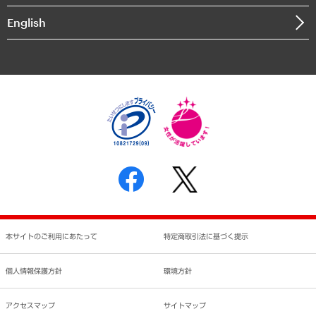
決算公告
English
業績ハイライト
アクセスマップ
個人情報保護方針
環境方針
サステナビリティ
特定商取引法に基づく表示
SNSアカウントコミュニティガイドライン
反社会的勢力に対する基本方針
個人情報の取り扱いについて
書面による個人情報の開示等の請求の手続きについて
本サイトのご利用にあたって
特定商取引法に基づく提示
個人情報保護方針
環境方針
アクセスマップ
サイトマップ