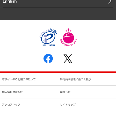
English
業績ハイライト
アクセスマップ
個人情報保護方針
環境方針
サステナビリティ
特定商取引法に基づく表示
SNSアカウントコミュニティガイドライン
反社会的勢力に対する基本方針
個人情報の取り扱いについて
書面による個人情報の開示等の請求の手続きについて
本サイトのご利用にあたって
特定商取引法に基づく提示
個人情報保護方針
環境方針
アクセスマップ
サイトマップ