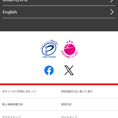
インドネシア現地法人
決算公告
English
業績ハイライト
アクセスマップ
個人情報保護方針
環境方針
サステナビリティ
特定商取引法に基づく表示
SNSアカウントコミュニティガイドライン
反社会的勢力に対する基本方針
個人情報の取り扱いについて
書面による個人情報の開示等の請求の手続きについて
本サイトのご利用にあたって
特定商取引法に基づく提示
個人情報保護方針
環境方針
アクセスマップ
サイトマップ