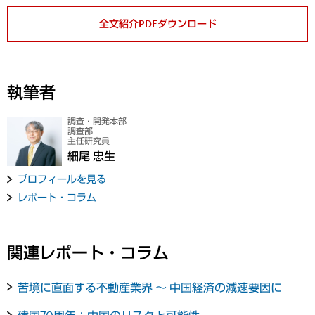
全文紹介PDFダウンロード
執筆者
調査・開発本部
調査部
主任研究員
細尾 忠生
プロフィールを見る
レポート・コラム
関連レポート・コラム
苦境に直面する不動産業界 ～ 中国経済の減速要因に