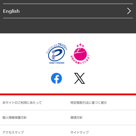
決算公告
English
業績ハイライト
アクセスマップ
個人情報保護方針
環境方針
サステナビリティ
特定商取引法に基づく表示
SNSアカウントコミュニティガイドライン
反社会的勢力に対する基本方針
個人情報の取り扱いについて
書面による個人情報の開示等の請求の手続きについて
本サイトのご利用にあたって
特定商取引法に基づく提示
個人情報保護方針
環境方針
アクセスマップ
サイトマップ