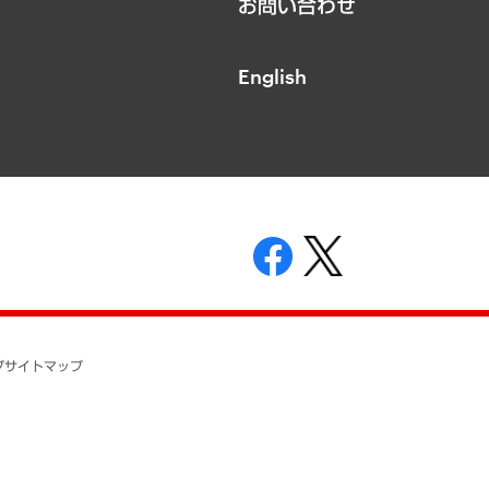
お問い合わせ
English
表示
ニティガイドライン
基本方針
プ
サイトマップ
ついて
開示等の請求の手続きについて