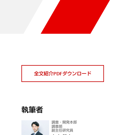
全文紹介PDFダウンロード
執筆者
調査・開発本部
調査部
副主任研究員