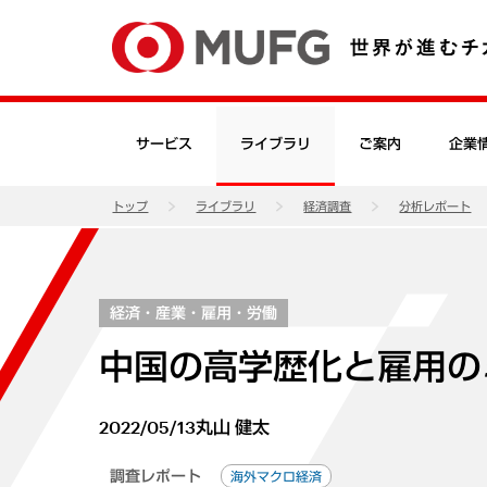
サービス
ライブラリ
ご案内
企業
トップ
ライブラリ
経済調査
分析レポート
経済・産業・雇用・労働
中国の高学歴化と雇用の
2022/05/13
丸山 健太
調査レポート
海外マクロ経済