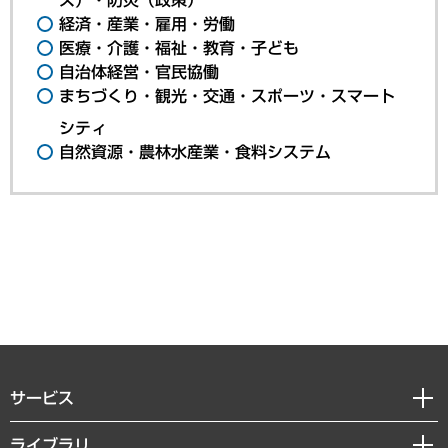
経済・産業・雇用・労働
医療・介護・福祉・教育・子ども
自治体経営・官民協働
まちづくり・観光・交通・スポーツ・スマート
シティ
自然資源・農林水産業・食料システム
サービス
経営戦略
ライブラリ