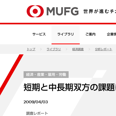
サービス
ライブラリ
ご案内
企業
トップ
ライブラリ
経済調査
分析レポート
経済・産業・雇用・労働
短期と中長期双方の課題
2009/04/03
調査レポート