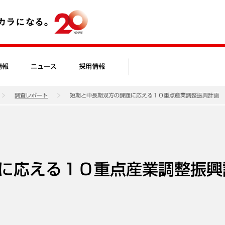
情報
ニュース
採用情報
調査レポート
短期と中長期双方の課題に応える１０重点産業調整振興計画
に応える１０重点産業調整振興