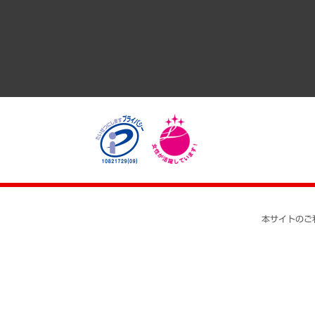
医療・介護・福祉・教育・子ども
自治体経営・官民協働
まちづくり・観光・交通・スポーツ・スマートシティ
自然資源・農林水産業・食料システム
本サイトのご