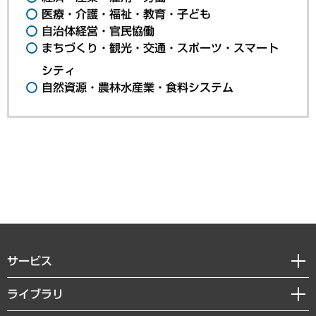
医療・介護・福祉・教育・子ども
自治体経営・官民協働
まちづくり・観光・交通・スポーツ・スマート
シティ
自然資源・農林水産業・食料システム
サービス
経営戦略
ライブラリ
組織・人事戦略