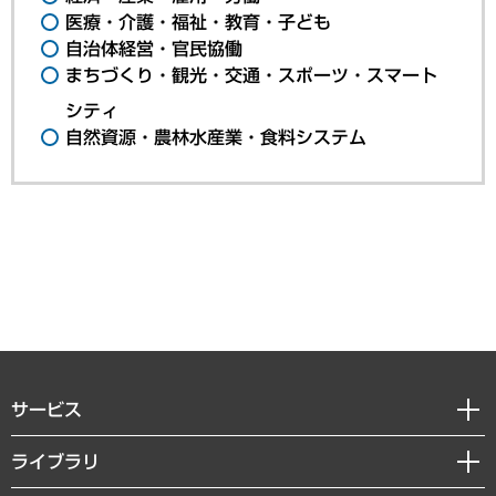
医療・介護・福祉・教育・子ども
自治体経営・官民協働
まちづくり・観光・交通・スポーツ・スマート
シティ
自然資源・農林水産業・食料システム
サービス
経営戦略
ライブラリ
組織・人事戦略