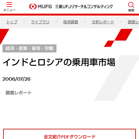
メニュー
検索
トップ
ライブラリ
経済調査
分析レポート
調査レ
経済・産業・雇用・労働
インドとロシアの乗用車市場
2006/07/26
調査レポート
全文紹介PDFダウンロード