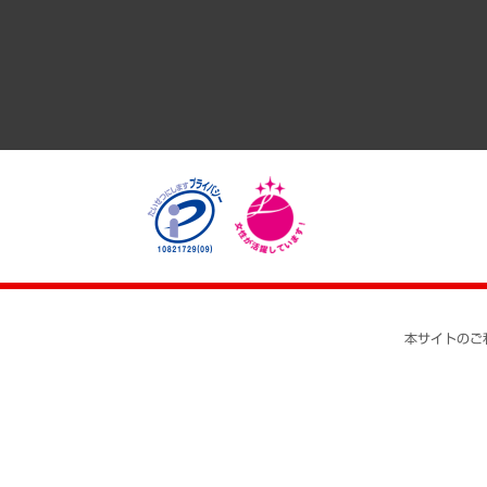
医療・介護・福祉・教育・子ども
自治体経営・官民協働
まちづくり・観光・交通・スポーツ・スマートシティ
自然資源・農林水産業・食料システム
本サイトのご