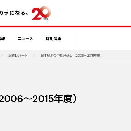
情報
ニュース
採用情報
調査レポート
日本経済の中期見通し（2006～2015年度）
006～2015年度）