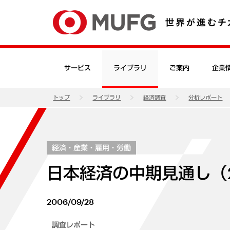
サービス
ライブラリ
ご案内
企業
トップ
ライブラリ
経済調査
分析レポート
経済・産業・雇用・労働
日本経済の中期見通し（2
2006/09/28
調査レポート