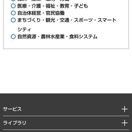
医療・介護・福祉・教育・子ども
自治体経営・官民協働
まちづくり・観光・交通・スポーツ・スマート
シティ
自然資源・農林水産業・食料システム
サービス
経営戦略
ライブラリ
組織・人事戦略