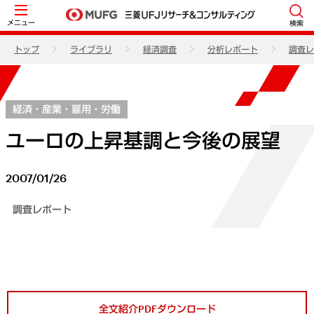
メニュー
検索
トップ
ライブラリ
経済調査
分析レポート
調査レ
経済・産業・雇用・労働
ユーロの上昇基調と今後の展望
2007/01/26
調査レポート
全文紹介PDFダウンロード