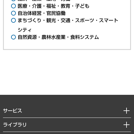
医療・介護・福祉・教育・子ども
自治体経営・官民協働
まちづくり・観光・交通・スポーツ・スマート
シティ
自然資源・農林水産業・食料システム
サービス
経営戦略
ライブラリ
組織・人事戦略