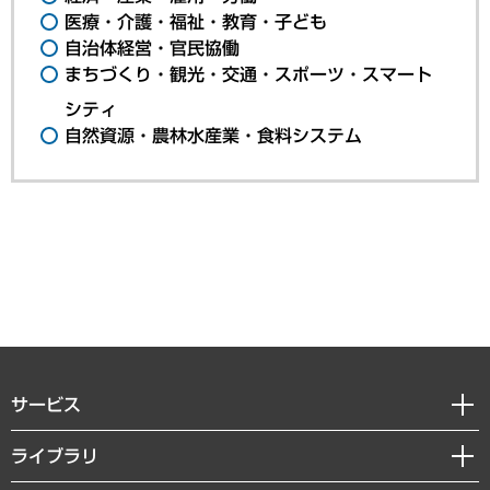
医療・介護・福祉・教育・子ども
自治体経営・官民協働
まちづくり・観光・交通・スポーツ・スマート
シティ
自然資源・農林水産業・食料システム
サービス
経営戦略
ライブラリ
組織・人事戦略