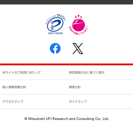
個人情報保護方針
環境方針
サステナビリティ
特定商取引法に基づく表示
SNSアカウントコミュニティガイドライン
反社会的勢力に対する基本方針
個人情報の取り扱いについて
書面による個人情報の開示等の請求の手続きについて
本サイトのご利用にあたって
特定商取引法に基づく提示
個人情報保護方針
環境方針
アクセスマップ
サイトマップ
© Mitsubishi UFJ Research and Consulting Co., Ltd.