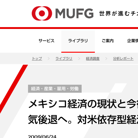
サービス
ライブラリ
ご案内
企業
トップ
ライブラリ
経済調査
分析レポート
経済・産業・雇用・労働
メキシコ経済の現状と今
気後退へ。対米依存型経
2009/06/24