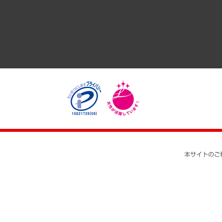
医療・介護・福祉・教育・子ども
自治体経営・官民協働
まちづくり・観光・交通・スポーツ・スマートシティ
自然資源・農林水産業・食料システム
本サイトのご