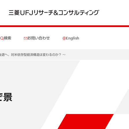
検索
お問い合わせ
English
後退へ。対米依存型経済構造は変わるのか？ ～
で景