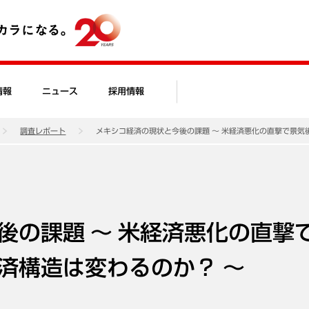
情報
ニュース
採用情報
調査レポート
メキシコ経済の現状と今後の課題 ～ 米経済悪化の直撃で景気
後の課題 ～ 米経済悪化の直撃
済構造は変わるのか？ ～