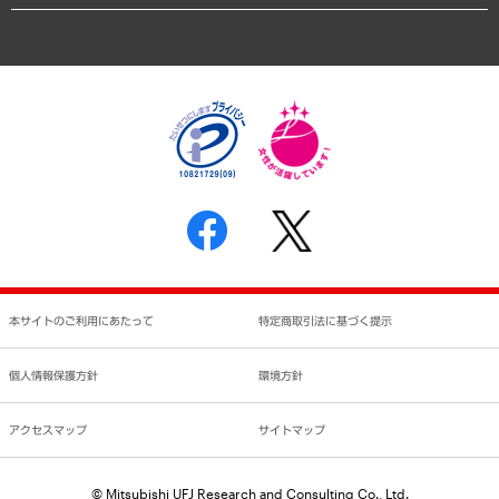
業績ハイライト
アクセスマップ
個人情報保護方針
環境方針
サステナビリティ
特定商取引法に基づく表示
SNSアカウントコミュニティガイドライン
反社会的勢力に対する基本方針
個人情報の取り扱いについて
書面による個人情報の開示等の請求の手続きについて
本サイトのご利用にあたって
特定商取引法に基づく提示
個人情報保護方針
環境方針
アクセスマップ
サイトマップ
© Mitsubishi UFJ Research and Consulting Co., Ltd.