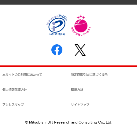
個人情報保護方針
環境方針
サステナビリティ
特定商取引法に基づく表示
SNSアカウントコミュニティガイドライン
反社会的勢力に対する基本方針
個人情報の取り扱いについて
書面による個人情報の開示等の請求の手続きについて
本サイトのご利用にあたって
特定商取引法に基づく提示
個人情報保護方針
環境方針
アクセスマップ
サイトマップ
© Mitsubishi UFJ Research and Consulting Co., Ltd.