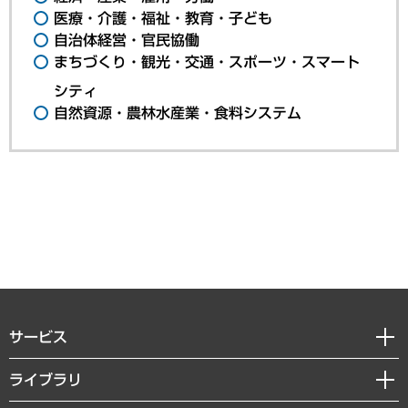
医療・介護・福祉・教育・子ども
自治体経営・官民協働
まちづくり・観光・交通・スポーツ・スマート
シティ
自然資源・農林水産業・食料システム
サービス
経営戦略
ライブラリ
組織・人事戦略