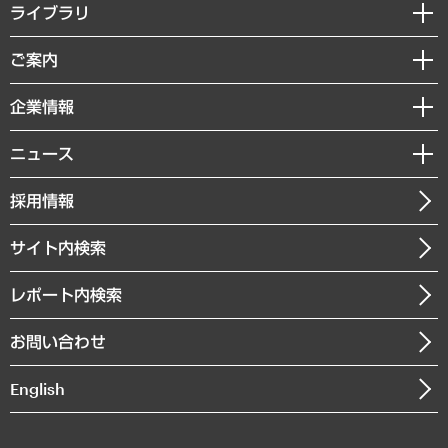
経営戦略
ライブラリ
組織・人事戦略
経済調査
ご案内
デジタルイノベーション
レポート
国際（グローバルビジネス・開発支援・国際戦略・グローバルヘルス）
セミナー・イベント情報
企業情報
コラム
サステナビリティ（環境・資源・エネルギー・ESG・人権）
MUFGビジネスセミナー
調査・研究報告書
私たちの想い
共生・ダイバーシティ
ニュース
受託案件情報
クローズアップ
社長メッセージ
GRC（ガバナンス・リスク・コンプライアンス）・防災（政策）
その他お申し込み
ニュースリリース
経営用語集
採用情報
会社概要
経済・産業・雇用・労働
調査協力のお願い
お知らせ
受託・受注実績（官公庁関連）
企業理念
医療・介護・福祉・教育・子ども
サイト内検索
メディア掲載・出演
役員一覧
自治体経営・官民協働
寄稿記事
沿革
レポート内検索
まちづくり・観光・交通・スポーツ・スマートシティ
書籍
組織図・本部部室紹介
自然資源・農林水産業・食料システム
お問い合わせ
インドネシア現地法人
決算公告
English
業績ハイライト
アクセスマップ