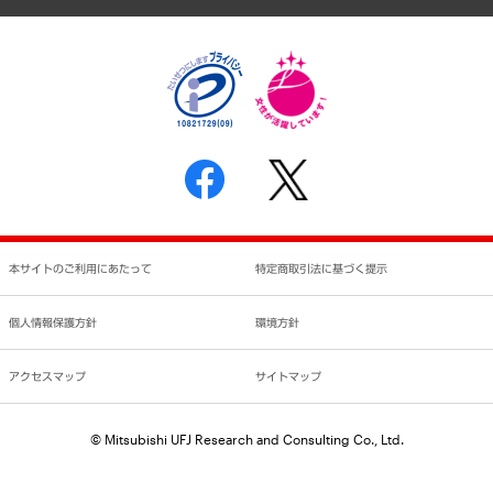
個人情報保護方針
環境方針
サステナビリティ
特定商取引法に基づく表示
SNSアカウントコミュニティガイドライン
反社会的勢力に対する基本方針
個人情報の取り扱いについて
書面による個人情報の開示等の請求の手続きについて
本サイトのご利用にあたって
特定商取引法に基づく提示
個人情報保護方針
環境方針
アクセスマップ
サイトマップ
© Mitsubishi UFJ Research and Consulting Co., Ltd.