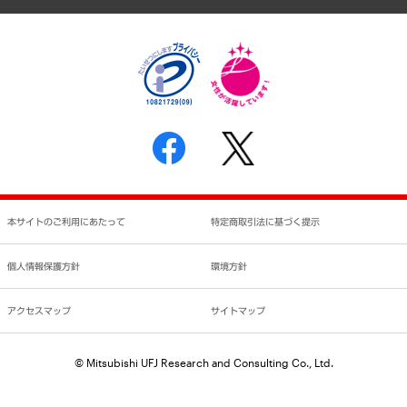
個人情報保護方針
環境方針
サステナビリティ
特定商取引法に基づく表示
SNSアカウントコミュニティガイドライン
反社会的勢力に対する基本方針
個人情報の取り扱いについて
書面による個人情報の開示等の請求の手続きについて
本サイトのご利用にあたって
特定商取引法に基づく提示
個人情報保護方針
環境方針
アクセスマップ
サイトマップ
© Mitsubishi UFJ Research and Consulting Co., Ltd.