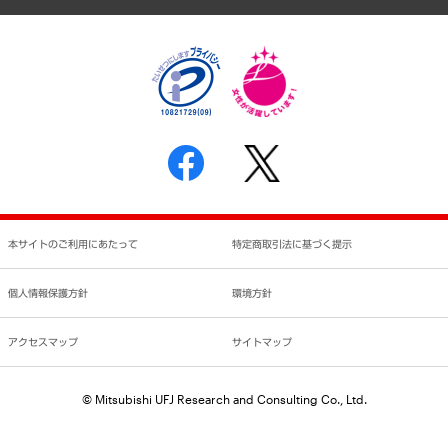
個人情報保護方針
環境方針
サステナビリティ
特定商取引法に基づく表示
SNSアカウントコミュニティガイドライン
反社会的勢力に対する基本方針
個人情報の取り扱いについて
書面による個人情報の開示等の請求の手続きについて
本サイトのご利用にあたって
特定商取引法に基づく提示
個人情報保護方針
環境方針
アクセスマップ
サイトマップ
© Mitsubishi UFJ Research and Consulting Co., Ltd.