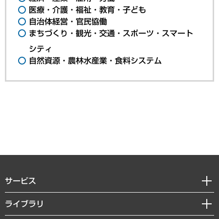
医療・介護・福祉・教育・子ども
自治体経営・官民協働
まちづくり・観光・交通・スポーツ・スマート
シティ
自然資源・農林水産業・食料システム
サービス
経営戦略
ライブラリ
組織・人事戦略