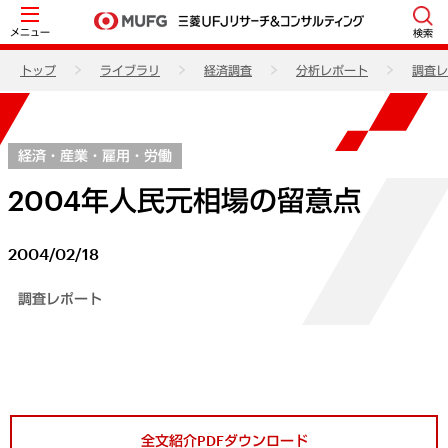
メニュー
検索
トップ
ライブラリ
経済調査
分析レポート
調査レ
経済・産業・雇用・労働
2004年人民元相場の留意点
2004/02/18
調査レポート
全文紹介PDFダウンロード